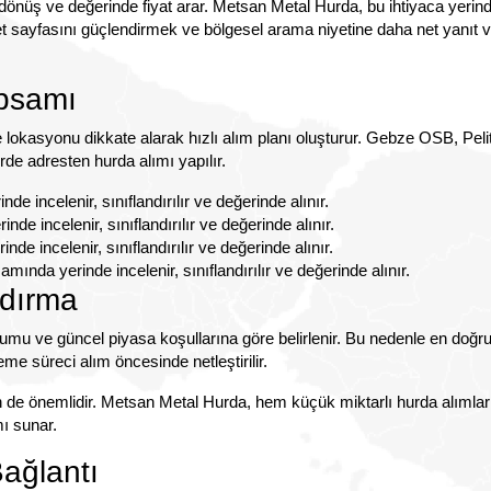
 dönüş ve değerinde fiyat arar. Metsan Metal Hurda, bu ihtiyaca yerin
 sayfasını güçlendirmek ve bölgesel arama niyetine daha net yanıt 
psamı
okasyonu dikkate alarak hızlı alım planı oluşturur. Gebze OSB, Pelitl
de adresten hurda alımı yapılır.
incelenir, sınıflandırılır ve değerinde alınır.
 incelenir, sınıflandırılır ve değerinde alınır.
 incelenir, sınıflandırılır ve değerinde alınır.
nda yerinde incelenir, sınıflandırılır ve değerinde alınır.
ndırma
rumu ve güncel piyasa koşullarına göre belirlenir. Bu nedenle en doğru 
deme süreci alım öncesinde netleştirilir.
n de önemlidir. Metsan Metal Hurda, hem küçük miktarlı hurda alımla
mı sunar.
ağlantı