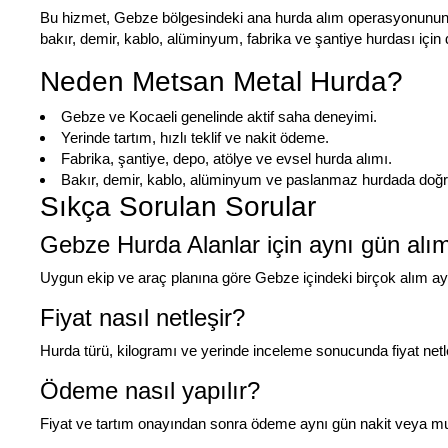
Bu hizmet, Gebze bölgesindeki ana hurda alım operasyonunun bi
bakır, demir, kablo, alüminyum, fabrika ve şantiye hurdası için de
Neden Metsan Metal Hurda?
Gebze ve Kocaeli genelinde aktif saha deneyimi.
Yerinde tartım, hızlı teklif ve nakit ödeme.
Fabrika, şantiye, depo, atölye ve evsel hurda alımı.
Bakır, demir, kablo, alüminyum ve paslanmaz hurdada doğru
Sıkça Sorulan Sorular
Gebze Hurda Alanlar için aynı gün alım
Uygun ekip ve araç planına göre Gebze içindeki birçok alım aynı
Fiyat nasıl netleşir?
Hurda türü, kilogramı ve yerinde inceleme sonucunda fiyat netleşt
Ödeme nasıl yapılır?
Fiyat ve tartım onayından sonra ödeme aynı gün nakit veya mut