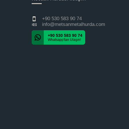
+90 530 583 90 74
info@metsanmetalhurda.com
+90 530 583 90 74
Whatsapp'tan Ulaşın!