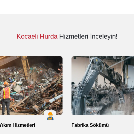
Kocaeli Hurda
Hizmetleri İnceleyin!
ıkım Hizmetleri
Fabrika Sökümü