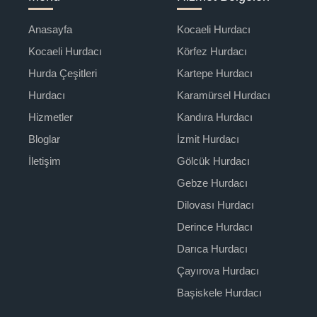
Anasayfa
Kocaeli Hurdacı
Kocaeli Hurdacı
Körfez Hurdacı
Hurda Çeşitleri
Kartepe Hurdacı
Hurdacı
Karamürsel Hurdacı
Hizmetler
Kandıra Hurdacı
Bloglar
İzmit Hurdacı
İletişim
Gölcük Hurdacı
Gebze Hurdacı
Dilovası Hurdacı
Derince Hurdacı
Darıca Hurdacı
Çayırova Hurdacı
Başiskele Hurdacı