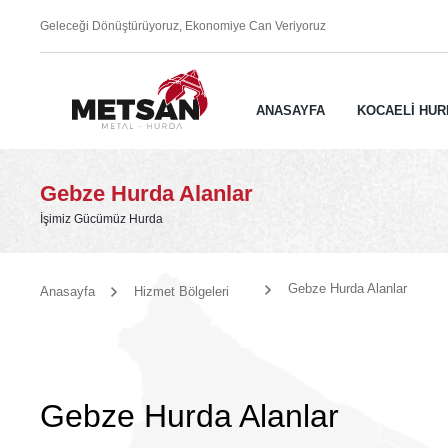
Geleceği Dönüştürüyoruz, Ekonomiye Can Veriyoruz
ANASAYFA
KOCAELİ HUR
Gebze Hurda Alanlar
İşimiz Gücümüz Hurda
Gebze Hurda Alanlar
Anasayfa
Hizmet Bölgeleri
Gebze Hurda Alanlar