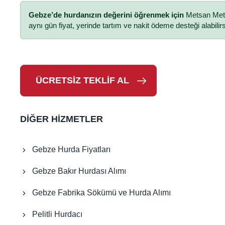
Gebze’de hurdanızın değerini öğrenmek için
Metsan Metal
aynı gün fiyat, yerinde tartım ve nakit ödeme desteği alabilir
ÜCRETSİZ TEKLİF AL
DİĞER HİZMETLER
Gebze Hurda Fiyatları
Gebze Bakır Hurdası Alımı
Gebze Fabrika Sökümü ve Hurda Alımı
Pelitli Hurdacı