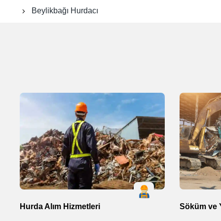
Beylikbağı Hurdacı
Hurda Alım Hizmetleri
Söküm ve Y