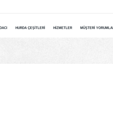
DACI
HURDA ÇEŞİTLERİ
HİZMETLER
MÜŞTERİ YORUMLA