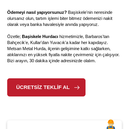
Ödemeyi nasıl yapıyorsunuz?
Başiskele'nin neresinde
olursanız olun, tartım işlemi biter bitmez ödemenizi nakit
olarak veya banka havalesiyle anında yapıyoruz.
Özetle;
Başiskele Hurdacı
hizmetimizle, Barbaros'tan
Bahçecik'e, Kullar'dan Yuvacık'a kadar her kapıdayız.
Metsan Metal Hurda, ilçenin gelişimine katkı sağlarken,
atıklarınızı en yüksek fiyatla nakite çevirmeniz için çalışıyor.
Bizi arayın, 30 dakika içinde adresinizde olalım.
ÜCRETSİZ TEKLİF AL