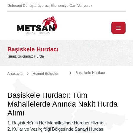
Geleceği Dönüştürüyoruz, Ekonomiye Can Veriyoruz
Başiskele Hurdacı
İşimiz Gücümüz Hurda
Başiskele Hurdacı
Anasayfa
Hizmet Bölgeleri
Başiskele Hurdacı: Tüm
Mahallelerde Anında Nakit Hurda
Alımı
1. Başiskele’nin Her Mahallesinde Hurdacı Hizmeti
2. Kullar ve Vezirçiftliği Bölgesinde Sanayi Hurdası