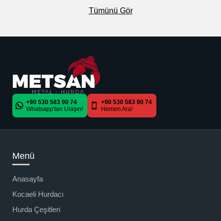
Tümünü Gör
+90 530 583 90 74
+90 530 583 90 74
Whatsapp'tan Ulaşın!
Hemen Ara!
Menü
Anasayfa
Kocaeli Hurdacı
Hurda Çeşitleri