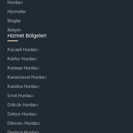
Hurdacı
Hizmetler
Bloglar
İletişim
Hizmet Bölgeleri
Kocaeli Hurdacı
Körfez Hurdacı
Kartepe Hurdacı
Karamürsel Hurdacı
Kandıra Hurdacı
İzmit Hurdacı
Gölcük Hurdacı
Gebze Hurdacı
Dilovası Hurdacı
Derince Hurdacı