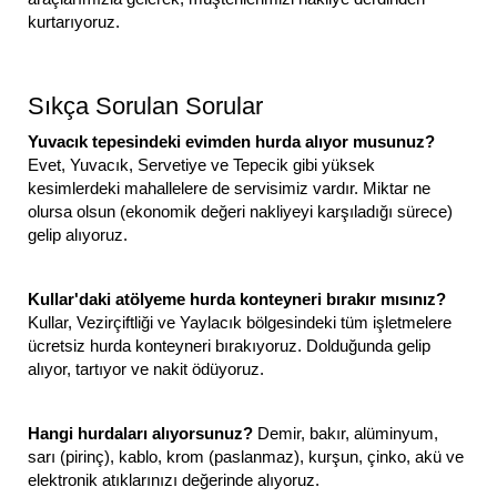
kurtarıyoruz.
Sıkça Sorulan Sorular
Yuvacık tepesindeki evimden hurda alıyor musunuz?
Evet, Yuvacık, Servetiye ve Tepecik gibi yüksek
kesimlerdeki mahallelere de servisimiz vardır. Miktar ne
olursa olsun (ekonomik değeri nakliyeyi karşıladığı sürece)
gelip alıyoruz.
Kullar'daki atölyeme hurda konteyneri bırakır mısınız?
Kullar, Vezirçiftliği ve Yaylacık bölgesindeki tüm işletmelere
ücretsiz hurda konteyneri bırakıyoruz. Dolduğunda gelip
alıyor, tartıyor ve nakit ödüyoruz.
Hangi hurdaları alıyorsunuz?
Demir, bakır, alüminyum,
sarı (pirinç), kablo, krom (paslanmaz), kurşun, çinko, akü ve
elektronik atıklarınızı değerinde alıyoruz.