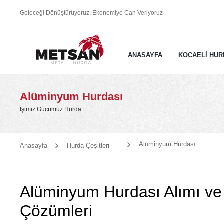
Geleceği Dönüştürüyoruz, Ekonomiye Can Veriyoruz
ANASAYFA
KOCAELİ HUR
Alüminyum Hurdası
İşimiz Gücümüz Hurda
Alüminyum Hurdası
Anasayfa
Hurda Çeşitleri
Alüminyum Hurdası Alımı v
Çözümleri