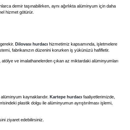
nlarca demir taşınabilirken, aynı ağırlıkta alüminyum için daha
el hizmet götürür.
 gerekir.
Dilovası hurdacı
hizmetimiz kapsamında, işletmelere
temi, fabrikanızın düzenini korurken iş yükünüzü hafifletir.
, atölye ve imalathanelerden çıkan az miktardaki alüminyumları
i alüminyum kaynaklarıdır.
Kartepe hurdacı
faaliyetlerimizde,
risindeki plastik dolgu ile alüminyumun ayrıştırılması işlemi,
ni ziyaret edebilirsiniz.