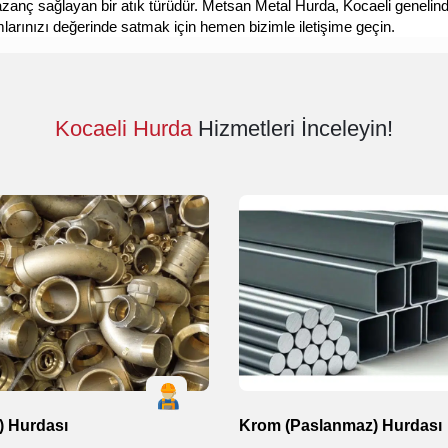
kazanç sağlayan bir atık türüdür. Metsan Metal Hurda, Kocaeli genelin
larınızı değerinde satmak için hemen bizimle iletişime geçin.
Kocaeli Hurda
Hizmetleri İnceleyin!
ç) Hurdası
Krom (Paslanmaz) Hurdası