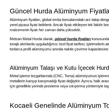
Güncel Hurda Alüminyum Fiyatları
Alüminyum fiyatları, global emtia borsalarındaki arz-talep denge
yerel piyasa fiyatı belirlenir. Ancak fiyatı etkileyen tek faktör
malzemenin fiyatı her zaman daha yüksektir.
Metsan Metal Hurda olarak,
güncel hurda fiyatları
konusunda şe
tonajlı alımlarda uyguladığımız özel fiyat tarifesi, işletmelerin 
tonlarca profil alüminyumu anında nakite çevirme kapasitesine s
Alüminyum Talaşı ve Kutu İçecek Hurd
Metal işleme tezgahlarında (CNC, Torna) alüminyumun işlenmesi 
metallerin karışıp karışmadığı fiyatı değiştirir. Ayrıca, halk ar
için genellikle yerinde presleme veya sıkıştırma yöntemiyle taşı
Kocaeli Genelinde Alüminyum To