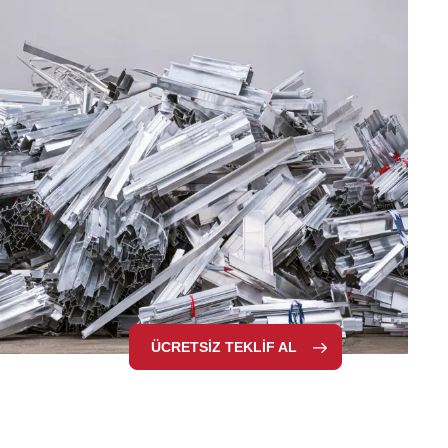
ÜCRETSİZ TEKLİF AL