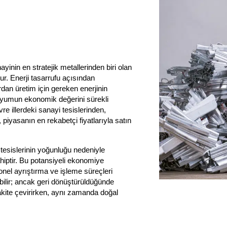
ayinin en stratejik metallerinden biri olan
ur. Enerji tasarrufu açısından
dan üretim için gereken enerjinin
inyumun ekonomik değerini sürekli
e illerdeki sanayi tesislerinden,
piyasanın en rekabetçi fiyatlarıyla satın
tesislerinin yoğunluğu nedeniyle
hiptir. Bu potansiyeli ekonomiye
onel ayrıştırma ve işleme süreçleri
ilir; ancak geri dönüştürüldüğünde
 nakite çevirirken, aynı zamanda doğal