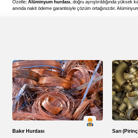
Özetle;
Alüminyum hurdası
, doğru ayrıştırıldığında yüksek 
anında nakit ödeme garantisiyle çözüm ortağınızdır. Alüminyum
Bakır Hurdası
Sarı (Pirin