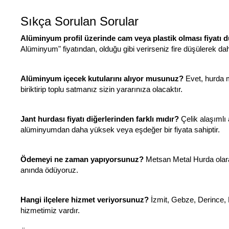
Sıkça Sorulan Sorular
Alüminyum profil üzerinde cam veya plastik olması fiyatı
Alüminyum" fiyatından, olduğu gibi verirseniz fire düşülerek dah
Alüminyum içecek kutularını alıyor musunuz?
Evet, hurda me
biriktirip toplu satmanız sizin yararınıza olacaktır.
Jant hurdası fiyatı diğerlerinden farklı mıdır?
Çelik alaşımlı 
alüminyumdan daha yüksek veya eşdeğer bir fiyata sahiptir.
Ödemeyi ne zaman yapıyorsunuz?
Metsan Metal Hurda olarak
anında ödüyoruz.
Hangi ilçelere hizmet veriyorsunuz?
İzmit, Gebze, Derince, 
hizmetimiz vardır.