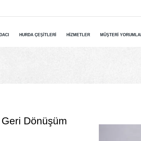
DACI
HURDA ÇEŞİTLERİ
HİZMETLER
MÜŞTERİ YORUMLA
e Geri Dönüşüm