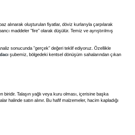
z alınarak oluşturulan fiyatlar, döviz kurlarıyla çarpılarak
abancı maddeler "fire" olarak düşülür. Temiz ve ayrıştırılmış
 analiz sonucunda "gerçek" değeri teklif ediyoruz. Özellikle
dacı
şubemiz, bölgedeki kentsel dönüşüm sahalarından çıkan
iridir. Talaşın yağlı veya kuru olması, içerisine başka
alar halinde satın alınır. Bu hafif malzemeler, hacim kapladığı