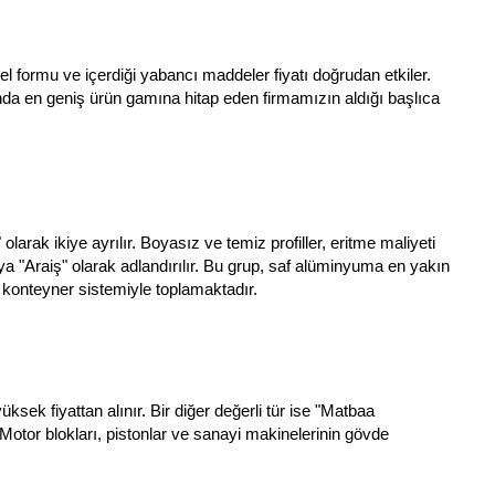
l formu ve içerdiği yabancı maddeler fiyatı doğrudan etkiler.
da en geniş ürün gamına hitap eden firmamızın aldığı başlıca
larak ikiye ayrılır. Boyasız ve temiz profiller, eritme maliyeti
ya "Araiş" olarak adlandırılır. Bu grup, saf alüminyuma en yakın
k konteyner sistemiyle toplamaktadır.
üksek fiyattan alınır. Bir diğer değerli tür ise "Matbaa
Motor blokları, pistonlar ve sanayi makinelerinin gövde