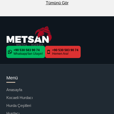
Tümünü Gör
+90 530 583 90 74
+90 530 583 90 74
Whatsapp'tan Ulaşın!
Hemen Ara!
Menü
Anasayfa
Kocaeli Hurdacı
Hurda Çeşitleri
Hurdacı