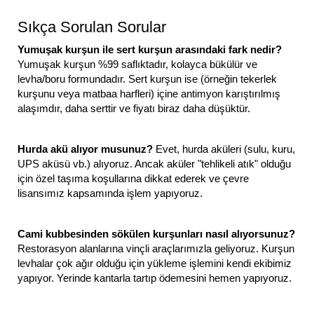
Sıkça Sorulan Sorular
Yumuşak kurşun ile sert kurşun arasındaki fark nedir?
Yumuşak kurşun %99 saflıktadır, kolayca bükülür ve
levha/boru formundadır. Sert kurşun ise (örneğin tekerlek
kurşunu veya matbaa harfleri) içine antimyon karıştırılmış
alaşımdır, daha serttir ve fiyatı biraz daha düşüktür.
Hurda akü alıyor musunuz?
Evet, hurda aküleri (sulu, kuru,
UPS aküsü vb.) alıyoruz. Ancak aküler "tehlikeli atık" olduğu
için özel taşıma koşullarına dikkat ederek ve çevre
lisansımız kapsamında işlem yapıyoruz.
Cami kubbesinden sökülen kurşunları nasıl alıyorsunuz?
Restorasyon alanlarına vinçli araçlarımızla geliyoruz. Kurşun
levhalar çok ağır olduğu için yükleme işlemini kendi ekibimiz
yapıyor. Yerinde kantarla tartıp ödemesini hemen yapıyoruz.