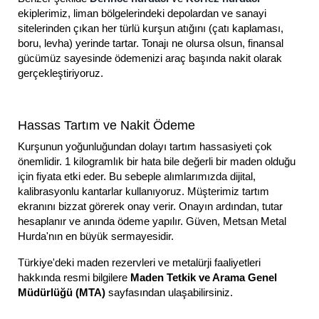
ekiplerimiz, liman bölgelerindeki depolardan ve sanayi
sitelerinden çıkan her türlü kurşun atığını (çatı kaplaması,
boru, levha) yerinde tartar. Tonajı ne olursa olsun, finansal
gücümüz sayesinde ödemenizi araç başında nakit olarak
gerçekleştiriyoruz.
Hassas Tartım ve Nakit Ödeme
Kurşunun yoğunluğundan dolayı tartım hassasiyeti çok
önemlidir. 1 kilogramlık bir hata bile değerli bir maden olduğu
için fiyata etki eder. Bu sebeple alımlarımızda dijital,
kalibrasyonlu kantarlar kullanıyoruz. Müşterimiz tartım
ekranını bizzat görerek onay verir. Onayın ardından, tutar
hesaplanır ve anında ödeme yapılır. Güven, Metsan Metal
Hurda'nın en büyük sermayesidir.
Türkiye'deki maden rezervleri ve metalürji faaliyetleri
hakkında resmi bilgilere
Maden Tetkik ve Arama Genel
Müdürlüğü (MTA)
sayfasından ulaşabilirsiniz.