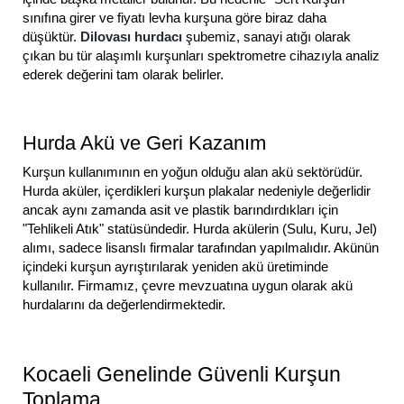
sınıfına girer ve fiyatı levha kurşuna göre biraz daha
düşüktür.
Dilovası hurdacı
şubemiz, sanayi atığı olarak
çıkan bu tür alaşımlı kurşunları spektrometre cihazıyla analiz
ederek değerini tam olarak belirler.
Hurda Akü ve Geri Kazanım
Kurşun kullanımının en yoğun olduğu alan akü sektörüdür.
Hurda aküler, içerdikleri kurşun plakalar nedeniyle değerlidir
ancak aynı zamanda asit ve plastik barındırdıkları için
"Tehlikeli Atık" statüsündedir. Hurda akülerin (Sulu, Kuru, Jel)
alımı, sadece lisanslı firmalar tarafından yapılmalıdır. Akünün
içindeki kurşun ayrıştırılarak yeniden akü üretiminde
kullanılır. Firmamız, çevre mevzuatına uygun olarak akü
hurdalarını da değerlendirmektedir.
Kocaeli Genelinde Güvenli Kurşun
Toplama