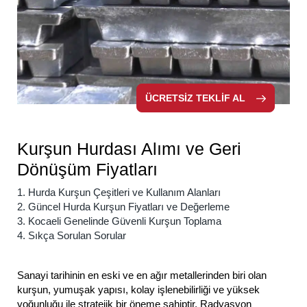
ÜCRETSİZ TEKLİF AL
Kurşun Hurdası Alımı ve Geri
Dönüşüm Fiyatları
1. Hurda Kurşun Çeşitleri ve Kullanım Alanları
2. Güncel Hurda Kurşun Fiyatları ve Değerleme
3. Kocaeli Genelinde Güvenli Kurşun Toplama
4. Sıkça Sorulan Sorular
Sanayi tarihinin en eski ve en ağır metallerinden biri olan
kurşun, yumuşak yapısı, kolay işlenebilirliği ve yüksek
yoğunluğu ile stratejik bir öneme sahiptir. Radyasyon