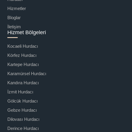
Hizmetler
Bloglar
İletişim
Hizmet Bölgeleri
Kocaeli Hurdacı
Körfez Hurdacı
Kartepe Hurdacı
Karamürsel Hurdacı
Kandıra Hurdacı
İzmit Hurdacı
Gölcük Hurdacı
Gebze Hurdacı
Dilovası Hurdacı
Derince Hurdacı