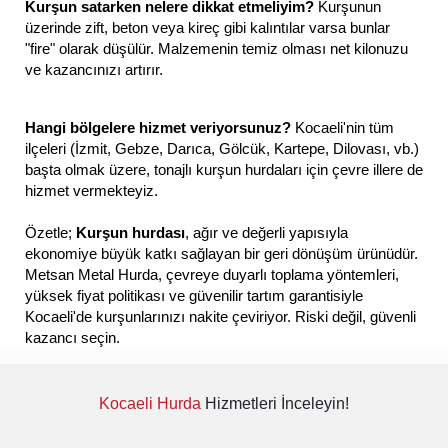
Kurşun satarken nelere dikkat etmeliyim?
Kurşunun
üzerinde zift, beton veya kireç gibi kalıntılar varsa bunlar
"fire" olarak düşülür. Malzemenin temiz olması net kilonuzu
ve kazancınızı artırır.
Hangi bölgelere hizmet veriyorsunuz?
Kocaeli'nin tüm
ilçeleri (İzmit, Gebze, Darıca, Gölcük, Kartepe, Dilovası, vb.)
başta olmak üzere, tonajlı kurşun hurdaları için çevre illere de
hizmet vermekteyiz.
Özetle;
Kurşun hurdası
, ağır ve değerli yapısıyla
ekonomiye büyük katkı sağlayan bir geri dönüşüm ürünüdür.
Metsan Metal Hurda, çevreye duyarlı toplama yöntemleri,
yüksek fiyat politikası ve güvenilir tartım garantisiyle
Kocaeli'de kurşunlarınızı nakite çeviriyor. Riski değil, güvenli
kazancı seçin.
Kocaeli Hurda
Hizmetleri İnceleyin!