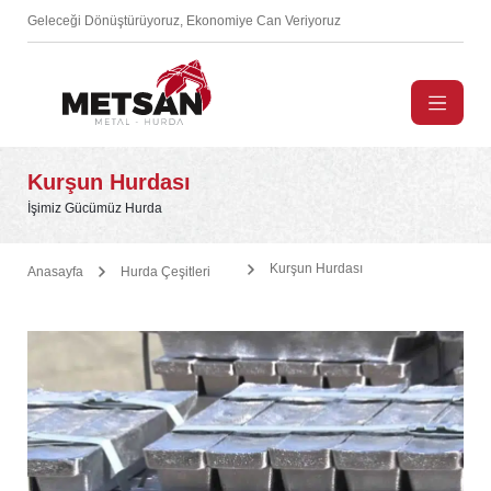
Geleceği Dönüştürüyoruz, Ekonomiye Can Veriyoruz
Kurşun Hurdası
İşimiz Gücümüz Hurda
Kurşun Hurdası
Anasayfa
Hurda Çeşitleri