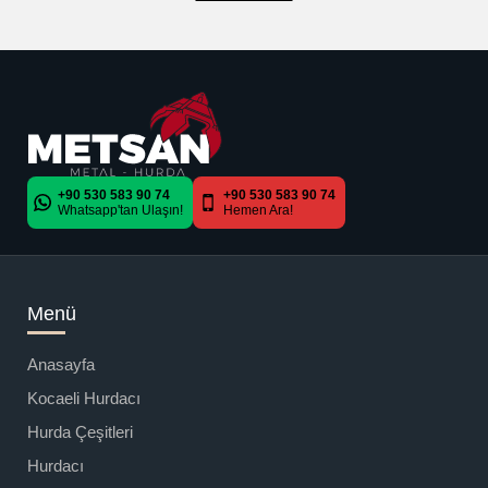
+90 530 583 90 74
+90 530 583 90 74
Whatsapp'tan Ulaşın!
Hemen Ara!
Menü
Anasayfa
Kocaeli Hurdacı
Hurda Çeşitleri
Hurdacı