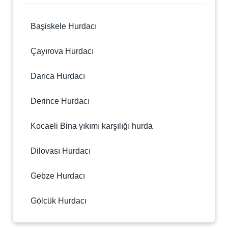
Başiskele Hurdacı
Çayırova Hurdacı
Darıca Hurdacı
Derince Hurdacı
Kocaeli Bina yıkımı karşılığı hurda
Dilovası Hurdacı
Gebze Hurdacı
Gölcük Hurdacı
İzmit Hurdacı