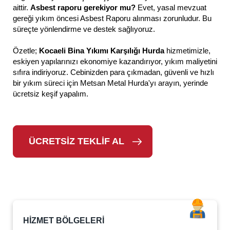
aittir.
Asbest raporu gerekiyor mu?
Evet, yasal mevzuat
gereği yıkım öncesi Asbest Raporu alınması zorunludur. Bu
süreçte yönlendirme ve destek sağlıyoruz.
Özetle;
Kocaeli Bina Yıkımı Karşılığı Hurda
hizmetimizle,
eskiyen yapılarınızı ekonomiye kazandırıyor, yıkım maliyetini
sıfıra indiriyoruz. Cebinizden para çıkmadan, güvenli ve hızlı
bir yıkım süreci için Metsan Metal Hurda'yı arayın, yerinde
ücretsiz keşif yapalım.
ÜCRETSİZ TEKLİF AL
HİZMET BÖLGELERİ