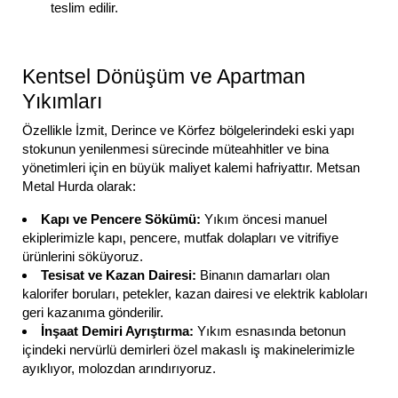
teslim edilir.
Kentsel Dönüşüm ve Apartman
Yıkımları
Özellikle İzmit, Derince ve Körfez bölgelerindeki eski yapı
stokunun yenilenmesi sürecinde müteahhitler ve bina
yönetimleri için en büyük maliyet kalemi hafriyattır. Metsan
Metal Hurda olarak:
Kapı ve Pencere Sökümü:
Yıkım öncesi manuel
ekiplerimizle kapı, pencere, mutfak dolapları ve vitrifiye
ürünlerini söküyoruz.
Tesisat ve Kazan Dairesi:
Binanın damarları olan
kalorifer boruları, petekler, kazan dairesi ve elektrik kabloları
geri kazanıma gönderilir.
İnşaat Demiri Ayrıştırma:
Yıkım esnasında betonun
içindeki nervürlü demirleri özel makaslı iş makinelerimizle
ayıklıyor, molozdan arındırıyoruz.