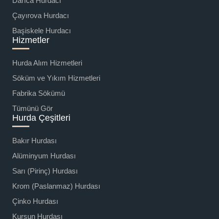
Darıca Hurdacı
Çayırova Hurdacı
Başiskele Hurdacı
Hizmetler
Hurda Alım Hizmetleri
Söküm ve Yıkım Hizmetleri
Fabrika Sökümü
Tümünü Gör
Hurda Çeşitleri
Bakır Hurdası
Alüminyum Hurdası
Sarı (Pirinç) Hurdası
Krom (Paslanmaz) Hurdası
Çinko Hurdası
Kurşun Hurdası