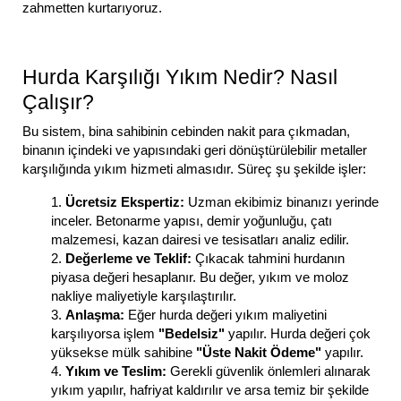
zahmetten kurtarıyoruz.
Hurda Karşılığı Yıkım Nedir? Nasıl
Çalışır?
Bu sistem, bina sahibinin cebinden nakit para çıkmadan,
binanın içindeki ve yapısındaki geri dönüştürülebilir metaller
karşılığında yıkım hizmeti almasıdır. Süreç şu şekilde işler:
Ücretsiz Ekspertiz:
Uzman ekibimiz binanızı yerinde
inceler. Betonarme yapısı, demir yoğunluğu, çatı
malzemesi, kazan dairesi ve tesisatları analiz edilir.
Değerleme ve Teklif:
Çıkacak tahmini hurdanın
piyasa değeri hesaplanır. Bu değer, yıkım ve moloz
nakliye maliyetiyle karşılaştırılır.
Anlaşma:
Eğer hurda değeri yıkım maliyetini
karşılıyorsa işlem
"Bedelsiz"
yapılır. Hurda değeri çok
yüksekse mülk sahibine
"Üste Nakit Ödeme"
yapılır.
Yıkım ve Teslim:
Gerekli güvenlik önlemleri alınarak
yıkım yapılır, hafriyat kaldırılır ve arsa temiz bir şekilde