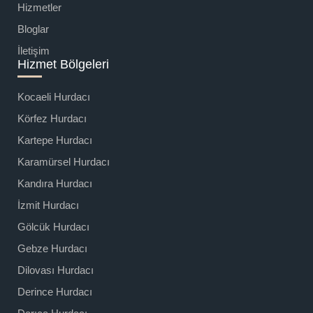
Hizmetler
Bloglar
İletişim
Hizmet Bölgeleri
Kocaeli Hurdacı
Körfez Hurdacı
Kartepe Hurdacı
Karamürsel Hurdacı
Kandıra Hurdacı
İzmit Hurdacı
Gölcük Hurdacı
Gebze Hurdacı
Dilovası Hurdacı
Derince Hurdacı