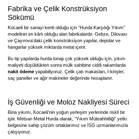
Fabrika ve Çelik Konstrüksiyon
Sökümü
Kocaeli bir sanayi kenti olduğu için "Hurda Karşılığı Yıkım"
modelinin en kârlı olduğu alan fabrikalardır. Gebze, Dilovası
ve Çayırova'daki çelik konstrüksiyon yapılar, depolar ve
hangarlar yüksek miktarda metal içerir.
Bu tip yapılarda hurda tonajı çok yüksek olduğu için, yıkım
maliyeti düşüldükten sonra mülk sahibine ciddi rakamlarda
nakit ödeme
yapabiliyoruz. Çelik çatı makasları, I-kirişler,
saç paneller ve ağır makineler değerinde hesaplanır.
İş Güvenliği ve Moloz Nakliyesi Süreci
Bina yıkımı, Kocaeli'nin yoğun yerleşim yerlerinde riskli bir
iştir. Metsan Metal Hurda olarak, "Yıkım Müteahhitliği" yetki
belgesine sahip çözüm ortaklarımız ve İSG uzmanlarımızla
çalışıyoruz.