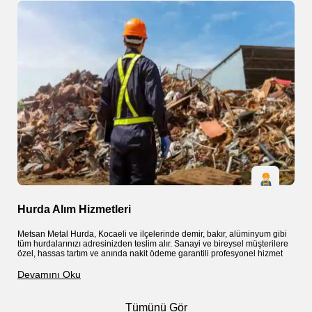
Hurda Alım Hizmetleri
S
Metsan Metal Hurda, Kocaeli ve ilçelerinde demir, bakır, alüminyum gibi
M
tüm hurdalarınızı adresinizden teslim alır. Sanayi ve bireysel müşterilere
k
özel, hassas tartım ve anında nakit ödeme garantili profesyonel hizmet
g
a
Devamını Oku
D
Tümünü Gör