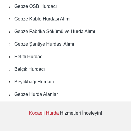
Kartepe Hurdacı
Gebze OSB Hurdacı
Körfez Hurdacı
Gebze Kablo Hurdası Alımı
Gebze Fabrika Sökümü ve Hurda Alımı
Kocaeli Hurda Fiyatları
Gebze Şantiye Hurdası Alımı
Kocaeli Fabrika Sökümü
Pelitli Hurdacı
Kocaeli Hurdacı Firması
Balçık Hurdacı
Kocaeli Hurda Yerler
Beylikbağı Hurdacı
Gebze Hurda Alanlar
Kocaeli Hurda
Hizmetleri İnceleyin!