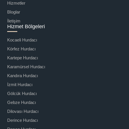
Hizmetler
Bloglar
İletişim
Hizmet Bölgeleri
Kocaeli Hurdacı
Körfez Hurdacı
Kartepe Hurdacı
Karamürsel Hurdacı
Kandıra Hurdacı
İzmit Hurdacı
Gölcük Hurdacı
Gebze Hurdacı
Dilovası Hurdacı
Derince Hurdacı