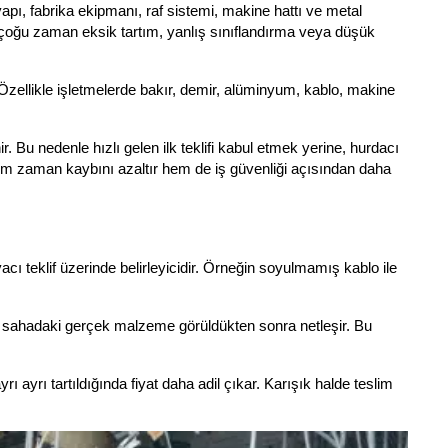
yapı, fabrika ekipmanı, raf sistemi, makine hattı ve metal
çoğu zaman eksik tartım, yanlış sınıflandırma veya düşük
. Özellikle işletmelerde bakır, demir, alüminyum, kablo, makine
. Bu nedenle hızlı gelen ilk teklifi kabul etmek yerine, hurdacı
hem zaman kaybını azaltır hem de iş güvenliği açısından daha
acı teklif üzerinde belirleyicidir. Örneğin soyulmamış kablo ile
lif, sahadaki gerçek malzeme görüldükten sonra netleşir. Bu
ayrı tartıldığında fiyat daha adil çıkar. Karışık halde teslim