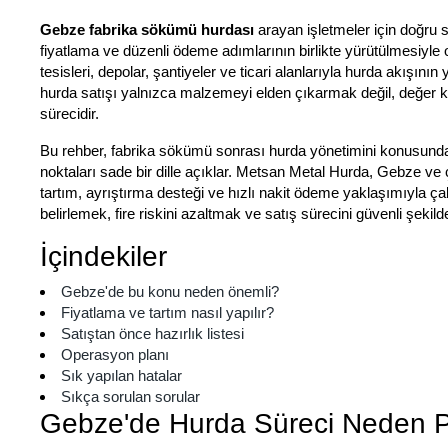
Gebze fabrika sökümü hurdası
arayan işletmeler için doğru s
fiyatlama ve düzenli ödeme adımlarının birlikte yürütülmesiyle
tesisleri, depolar, şantiyeler ve ticari alanlarıyla hurda akışını
hurda satışı yalnızca malzemeyi elden çıkarmak değil, değer k
sürecidir.
Bu rehber, fabrika sökümü sonrası hurda yönetimini konusun
noktaları sade bir dille açıklar. Metsan Metal Hurda, Gebze v
tartım, ayrıştırma desteği ve hızlı nakit ödeme yaklaşımıyla ça
belirlemek, fire riskini azaltmak ve satış sürecini güvenli şeki
İçindekiler
Gebze'de bu konu neden önemli?
Fiyatlama ve tartım nasıl yapılır?
Satıştan önce hazırlık listesi
Operasyon planı
Sık yapılan hatalar
Sıkça sorulan sorular
Gebze'de Hurda Süreci Neden Pl