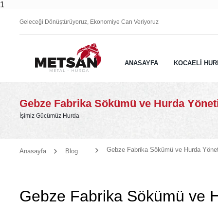
1
Geleceği Dönüştürüyoruz, Ekonomiye Can Veriyoruz
ANASAYFA
KOCAELİ HUR
Gebze Fabrika Sökümü ve Hurda Yönet
İşimiz Gücümüz Hurda
Gebze Fabrika Sökümü ve Hurda Yönet
Anasayfa
Blog
Gebze Fabrika Sökümü ve H