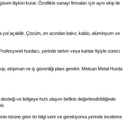
en ilişkisi kurar. Özellikle sanayi firmaları için aynı ekip ile
na yol açabilir. Çözüm, en azından bakır, kablo, alüminyum ve
Profesyonel hurdacı, yerinde tartım veya kantar fişiyle süreci
kip, ekipman ve iş güvenliği planı gerekir. Metsan Metal Hurda
steği ve bölgeye hızlı ulaşım birlikte değerlendirildiğinde
ir.
menin türüne göre ön bilgi verir ve gerekiyorsa yerinde inceleme