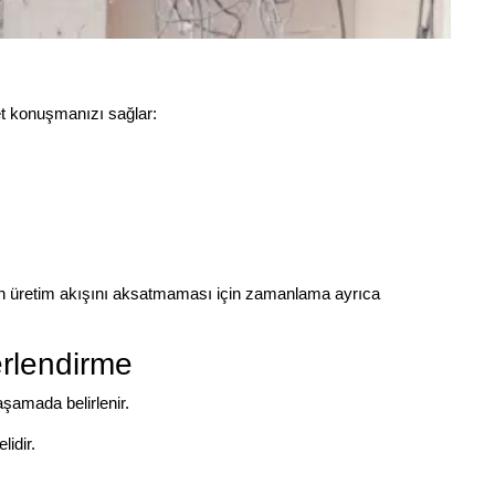
net konuşmanızı sağlar:
nın üretim akışını aksatmaması için zamanlama ayrıca
rlendirme
aşamada belirlenir.
idir.