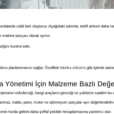
 hurdalarda ciddi fark oluşturur. Aşağıdaki adımlar, teklif alırken daha 
 makine parçası olarak ayırın.
ığını kontrol edin.
evu planlanmasını sağlar. Özellikle
fabrika sökümü
gibi işlerde ala
 Yönetimi İçin Malzeme Bazlı Değe
ekipmanın söküleceği, hangi araçların gireceği ve yükleme saatleri bu 
maz, kablo, pano, motor ve alüminyum parçalar ayrı değerlendirilmel
menin hurda gelirini daha şeffaf şekilde hesaplamasına yardımcı olur.