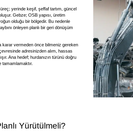
üreç; yerinde keşif, şeffaf tartım, güncel
 oluşur. Gebze; OSB yapısı, üretim
n yoğun olduğu bir bölgedir. Bu nedenle
aybını önleyen planlı bir geri dönüşüm
da karar vermeden önce bilmeniz gereken
e çevresinde adresinizden alım, hassas
lışır. Ana hedef; hurdanızın türünü doğru
lde tamamlamaktır.
anlı Yürütülmeli?