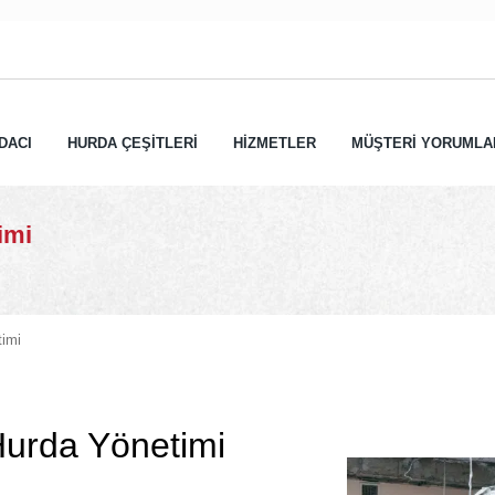
DACI
HURDA ÇEŞİTLERİ
HİZMETLER
MÜŞTERİ YORUMLA
imi
imi
urda Yönetimi