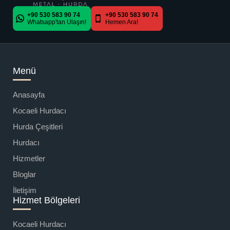
+90 530 583 90 74
+90 530 583 90 74
Whatsapp'tan Ulaşın!
Hemen Ara!
Menü
Anasayfa
Kocaeli Hurdacı
Hurda Çeşitleri
Hurdacı
Hizmetler
Bloglar
İletişim
Hizmet Bölgeleri
Kocaeli Hurdacı