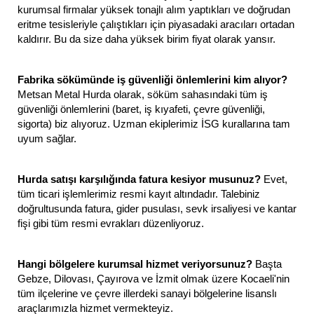
kurumsal firmalar yüksek tonajlı alım yaptıkları ve doğrudan
eritme tesisleriyle çalıştıkları için piyasadaki aracıları ortadan
kaldırır. Bu da size daha yüksek birim fiyat olarak yansır.
Fabrika sökümünde iş güvenliği önlemlerini kim alıyor?
Metsan Metal Hurda olarak, söküm sahasındaki tüm iş
güvenliği önlemlerini (baret, iş kıyafeti, çevre güvenliği,
sigorta) biz alıyoruz. Uzman ekiplerimiz İSG kurallarına tam
uyum sağlar.
Hurda satışı karşılığında fatura kesiyor musunuz?
Evet,
tüm ticari işlemlerimiz resmi kayıt altındadır. Talebiniz
doğrultusunda fatura, gider pusulası, sevk irsaliyesi ve kantar
fişi gibi tüm resmi evrakları düzenliyoruz.
Hangi bölgelere kurumsal hizmet veriyorsunuz?
Başta
Gebze, Dilovası, Çayırova ve İzmit olmak üzere Kocaeli'nin
tüm ilçelerine ve çevre illerdeki sanayi bölgelerine lisanslı
araçlarımızla hizmet vermekteyiz.