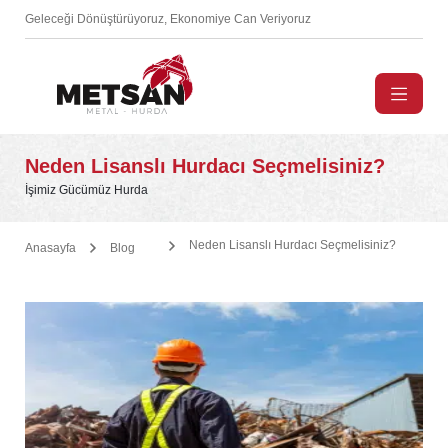
Geleceği Dönüştürüyoruz, Ekonomiye Can Veriyoruz
Neden Lisanslı Hurdacı Seçmelisiniz?
İşimiz Gücümüz Hurda
Neden Lisanslı Hurdacı Seçmelisiniz?
Anasayfa
Blog