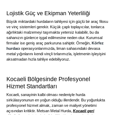
Lojistik Güç ve Ekipman Yeterliliği
Büyük miktardaki hurdaların tahliyesi için güçlü bir araç filosu
ve vinç sistemleri gerekir. Küçük çaplı toplayıcılar, tonlarca
ağırlıktaki malzemeyi taşımakta yetersiz kalabilir, bu da
sahanızın günlerce işgal edilmesine neden olur. Kurumsal
firmalar ise geniş araç parkuruna sahiptir. Örneğin,
Körfez
hurdacı
operasyonlarımızda, liman sahasındaki devasa
metal yığınlarını kendi vinçli tırlarımızla, işletmenin işleyişini
aksatmadan hızla tahliye edebiliyoruz.
Kocaeli Bölgesinde Profesyonel
Hizmet Standartları
Kocaeli, sanayinin kalbi olması nedeniyle hurda
sirkülasyonunun en yoğun olduğu illerdendir. Bu yoğunlukta
profesyonel hizmet almak, zaman ve maliyet yönetimi
açısından kritiktir. Metsan Metal Hurda,
Kocaeli geri