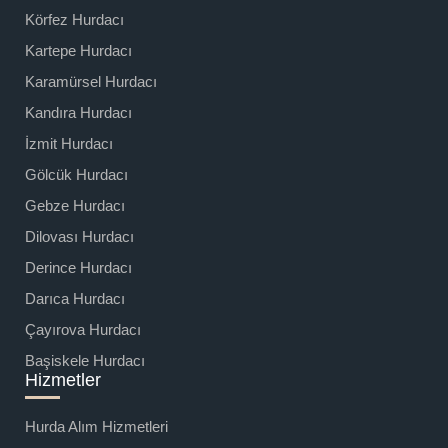
Körfez Hurdacı
Kartepe Hurdacı
Karamürsel Hurdacı
Kandıra Hurdacı
İzmit Hurdacı
Gölcük Hurdacı
Gebze Hurdacı
Dilovası Hurdacı
Derince Hurdacı
Darıca Hurdacı
Çayırova Hurdacı
Başiskele Hurdacı
Hizmetler
Hurda Alım Hizmetleri