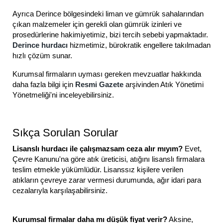
Ayrıca Derince bölgesindeki liman ve gümrük sahalarından
çıkan malzemeler için gerekli olan gümrük izinleri ve
prosedürlerine hakimiyetimiz, bizi tercih sebebi yapmaktadır.
Derince hurdacı
hizmetimiz, bürokratik engellere takılmadan
hızlı çözüm sunar.
Kurumsal firmaların uyması gereken mevzuatlar hakkında
daha fazla bilgi için
Resmi Gazete
arşivinden Atık Yönetimi
Yönetmeliği'ni inceleyebilirsiniz.
Sıkça Sorulan Sorular
Lisanslı hurdacı ile çalışmazsam ceza alır mıyım?
Evet,
Çevre Kanunu'na göre atık üreticisi, atığını lisanslı firmalara
teslim etmekle yükümlüdür. Lisanssız kişilere verilen
atıkların çevreye zarar vermesi durumunda, ağır idari para
cezalarıyla karşılaşabilirsiniz.
Kurumsal firmalar daha mı düşük fiyat verir?
Aksine,