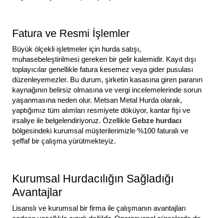
Fatura ve Resmi İşlemler
Büyük ölçekli işletmeler için hurda satışı,
muhasebeleştirilmesi gereken bir gelir kalemidir. Kayıt dışı
toplayıcılar genellikle fatura kesemez veya gider pusulası
düzenleyemezler. Bu durum, şirketin kasasına giren paranın
kaynağının belirsiz olmasına ve vergi incelemelerinde sorun
yaşanmasına neden olur. Metsan Metal Hurda olarak,
yaptığımız tüm alımları resmiyete döküyor, kantar fişi ve
irsaliye ile belgelendiriyoruz. Özellikle
Gebze hurdacı
bölgesindeki kurumsal müşterilerimizle %100 faturalı ve
şeffaf bir çalışma yürütmekteyiz.
Kurumsal Hurdacılığın Sağladığı
Avantajlar
Lisanslı ve kurumsal bir firma ile çalışmanın avantajları